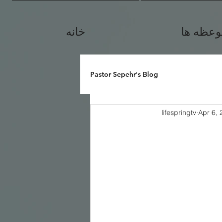
وعظه ها
خانه
Pastor Sepehr's Blog
lifespringtv
Apr 6, 