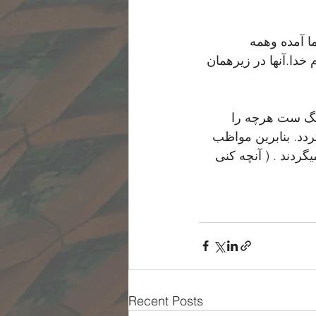
ا آمده وهمه 
خدا.آنها در زیرهمان 
رنگ ست هرچه را 
د. بنابرین مواظب 
ردند . ( آنچه کنی 
Recent Posts