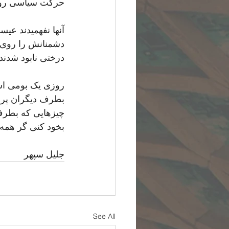
حرکت سیاسی روبر
آنها نفهمیدند عی
دشمنانش را روی صل
درختی نابود شدند
روزی یک بومی است
بطرف دیگران پرت
چیزهایی که بطرف 
بخود کنی گر همه ن
جلیل سپهر
See All