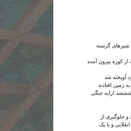
ن شیرهای گرسنه 
از کوره بیرون آمده 
د آویخته شد
ه زمین افتادند
 ششصد ارابه جنگی 
 جلوگیری از 
قلابی و یا یک 