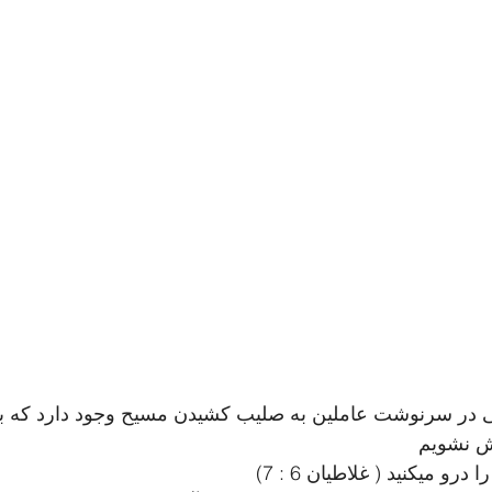
ر سرنوشت عاملین به صلیب کشیدن مسیح وجود دارد که بای
ش نشویم
درو میکنید ( غلاطیان 6 : 7)