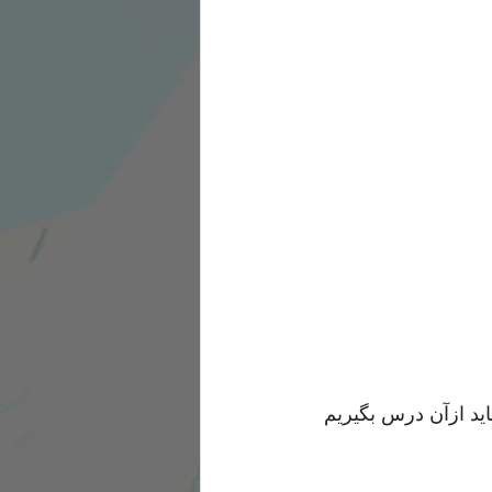
د ازآن درس بگیریم 