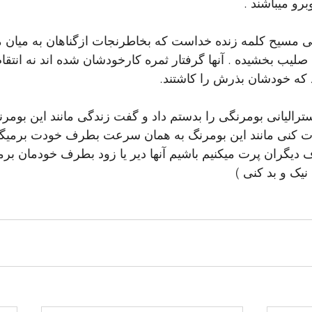
و میباشند . 
سی مسیح کلمه زنده خداست که بخاطرنجات ازگناهان به میان م
یب بخشیده . آنها گرفتار ثمره کارخودشان شده اند نه انتقام 
 که خودشان بذرش را کاشتند.
رالیانی بومرنگی را بدستم داد و گفت زندگی مانند این بوم
 کنی مانند این بومرنگ به همان سرعت بطرف خودت برمیگرد
دیگران پرت میکنیم باشیم آنها دیر یا زود بطرف خودمان برمیگ
یک و بد کنی )