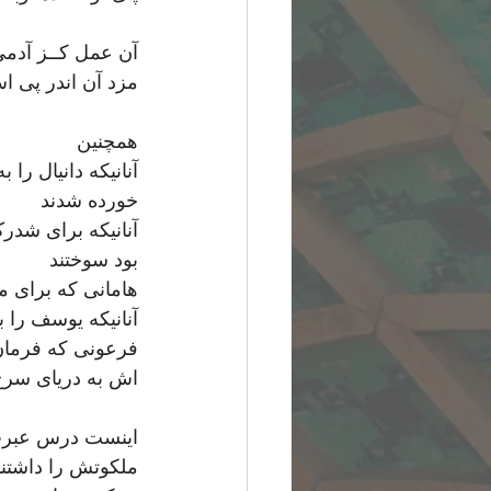
آن عمل کــز آدمی
مزد آن اندر پی ا
همچنین
آنانیکه دانیال را
خورده شدند
آنانیکه برای شدر
بود سوختند
هامانی که برای م
آنانیکه یوسف را ب
فرعونی که فرمان 
اش به دریای سرخ
اینست درس عبرت 
ملکوتش را داشتند 