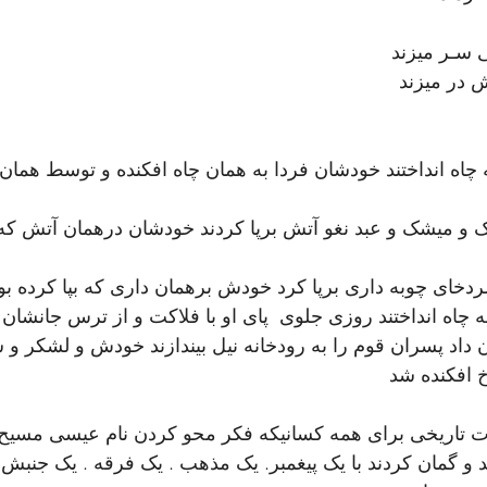
 سـر میزند
ش در میزند
 به چاه انداختند خودشان فردا به همان چاه افکنده و توسط هما
ک و میشک و عبد نغو آتش برپا کردند خودشان درهمان آتش که 
ردخای چوبه داری برپا کرد خودش برهمان داری که بپا کرده بو
ه چاه انداختند روزی جلوی  پای او با فلاکت و از ترس جانشان ب
داد پسران قوم را به رودخانه نیل بیندازند خودش و لشکر و
 افکنده شد
تاریخی برای همه کسانیکه فکر محو کردن نام عیسی مسیح و
و گمان کردند با یک پیغمبر. یک مذهب . یک فرقه . یک جنبش ان