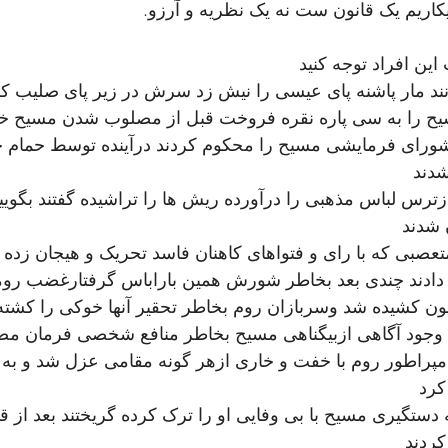
کاریم یک قانون ست نه یک نظریه و آرزو. 
ین افراد توجه کنید
رشورای فرمایشی مسیح را محکوم کردند درآینده توسط حمام خ
شدند
ازترس لباس مذهبی را درآورده ریش ها را تراشیده گفتند بگویید
 شدند
تعصبی که با رای و فتواهای کاهنان فاسد تحریک و هیجان زده 
دادند چندی بعد بخاطر شورش همین باراباس گرفتارغضب رومیه
ن کشیده شد وسربازان روم بخاطر تحقیر آنها خوکی را کشته 
با وجود آگاهی ازبیگناهی مسیح بخاطر منافع شخصی فرمان م
مپراطور روم با خفت و خاری ازهر گونه مقامی عزل شد و به ات
کرد
ه دستگیری مسیح با بی وفایی او را ترک کرده گریختند بعد از ق
 کردند