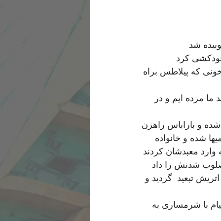
ونی که پیلاطس براه 
 ما مرده ایم و در 
شده و باراباس راهزن 
ا شده و خانواده 
وارد معبدشان کردند
صلوب شدنش را داد 
ریش تبعید  گردید و 
یام با شرمساری به 