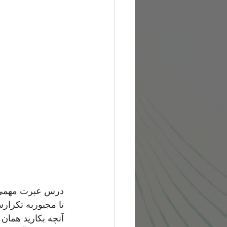
درس عبرت مهمی د
تا مجبوربه تکرار
آنچه بکارید همان را 