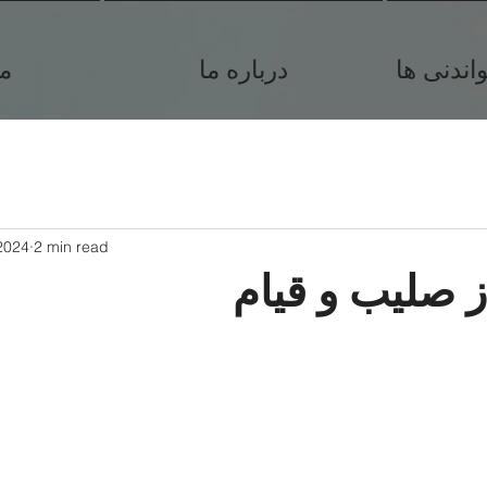
ندنی ها
درباره ما
م
2024
2 min read
از صلیب و قیام