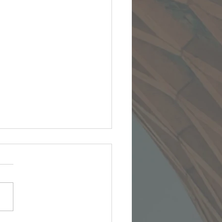
بیایید نزد من :