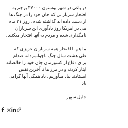
در باغی در شهر بوستون ۳۷۰۰۰ پرچم به 
افتخار سربازانی که جان خود را در جنگ ها 
از دست داده اند گذاشته شده . روز ۳۱ ماه 
می در امریکا روز یادآوری این سربازان 
نامگذاری شده و مردم به آنها افتخار میکنند .
ما هم با افتخار همه سربازان عزیزی که 
طی هشت سال جنگ ناجوانمردانه صدام 
برای دفاع از کشورمان جان خود را خالصانه 
ایثار کردند و در مرز ها تا آخرین نفس 
ایستادند بیاد میآوریم . یاد همگی آنها گرامی 
باد .
جلیل سپهر