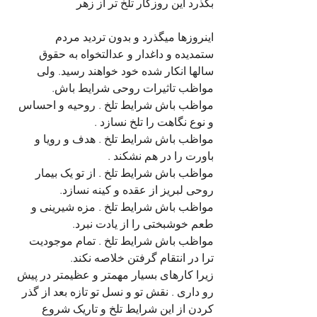
بگذرد این روزگار تلخ تر از زهر
اینروزها میگذرد و بدون تردید مردم 
ستمدیده و داغدار و عدالتخواه به حقوق 
سالها انکار شده خود خواهند رسید. ولی 
مواظب تاثیرات روحی شرایط باش.
مواظب باش شرایط تلخ . روحیه و احساس 
و نوع نگاهت را تلخ نسازد .
مواظب باش شرایط تلخ . هدف و رویا و 
باورت را در هم نشکند .
مواظب باش شرایط تلخ . از تو یک بیمار 
روحی لبریز از عقده و کینه نسازد.
مواظب باش شرایط تلخ . مزه شیرینی و 
طعم خوشبختی را از یادت نبرد.
مواظب باش شرایط تلخ . تمام موجودیت 
ترا در انتقام گرفتن خلاصه نکند.
زیرا کارهای بسیار مهمتر و عظیمتر در پیش 
رو داری . نقش تو و نسل تو تازه بعد از گذر 
کردن از این شرایط تلخ و تاریک شروع 