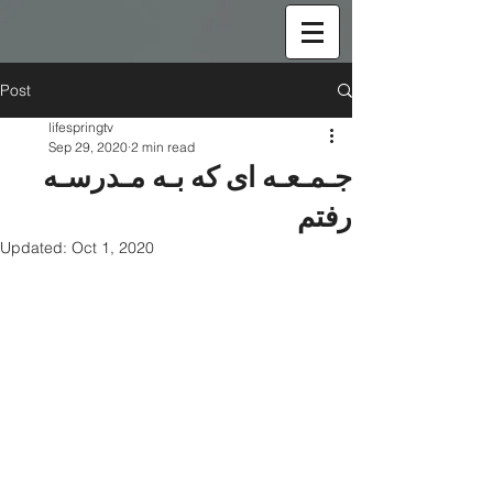
Post
lifespringtv
Sep 29, 2020
2 min read
جـمـعـه ای که بـه مـدرسـه
رفتم
Updated:
Oct 1, 2020