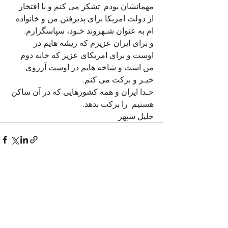
مهمانشان بودم  تشکر می کنم و با افتخار 
از دولت امریکا برای پذیرفتن من و خانواده 
ام به عنوان شـهروند خـود، سپاسگزارم. 
و برای ایران عزیزم که ریشه هایم در 
اوست و برای امریکای عزیز که خانه دوم 
من است و شاخه هایم در اوست آرزوی 
خیـر و برکت می کنم. 
خـدا ایران و همه کشورهایی که در آن ساکن 
هستیم  را برکت بدهد. 
جلیل سپهر
See All
Recent Posts