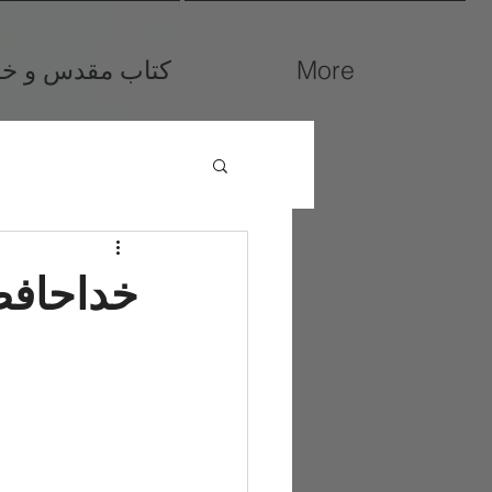
More
کتاب مقدس و خوا
خداحافظ