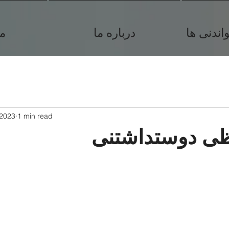
ندنی ها
درباره ما
م
 2023
1 min read
ی دوستداشتنی