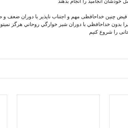
 خودشان انجامید را انجام بدهند
از فيض چنين خداحافظی مهم و اجتناب ناپذیر با دوران ضعف و 
يرا بدون خداحافظي با دوران شير خوارگي روحاني هرگز نمیتو
انی را شروع كنيم