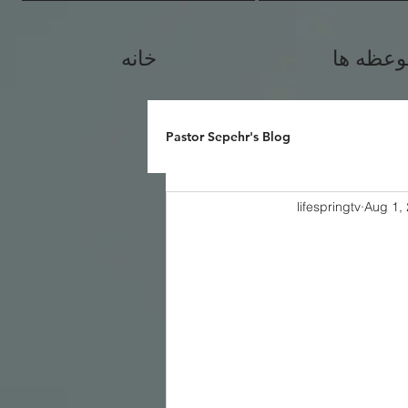
وعظه ها
خانه
Pastor Sepehr's Blog
lifespringtv
Aug 1,