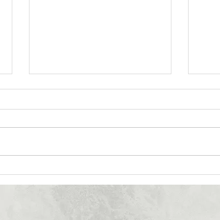
طرحی متفاوت برای سالی
متفاوت​