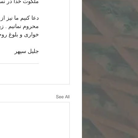
ملکوت خدا در نسل
دعا كنیم ما نيز 
محروم نمانيم . ز
خواری و بلوغ روح
جلیل سپهر
See All