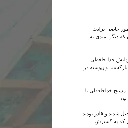
طور خاصی برایت 
ه دیگر امیدی به 
دانش خدا حافظی 
ازگشتند و پیوسته در 
 مسیح خداحافظی با 
بود
ل شدند و قادر بودند 
ی که به گسترش 