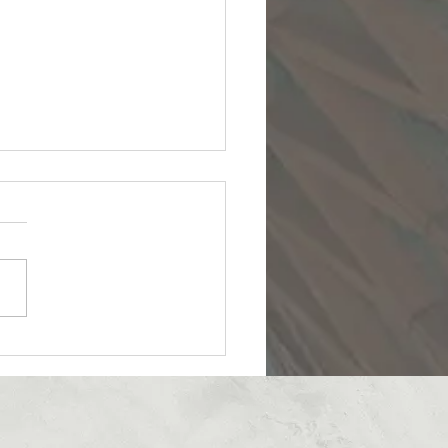
بیایید نزد من :