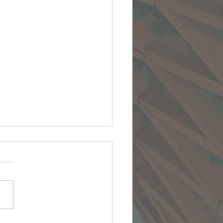
بیایید نزد من :