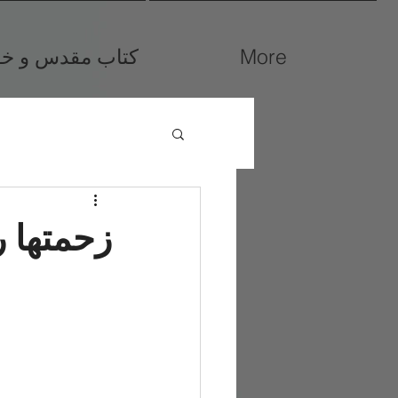
More
کتاب مقدس و خوا
زحمتها ر