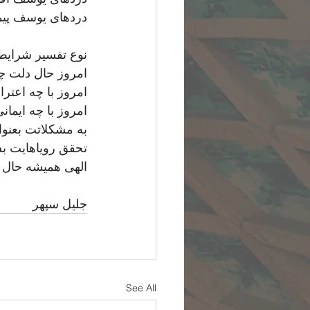
دردهای یوسف پیم
نوع تفسیر شرایط 
امروز حال دلت 
امروز با چه اعتر
امروز با چه ایمانی
به مشکلاتت بعنوا
تحقق رویاهایت ب
الهی همیشه حال 
جلیل سپهر
See All