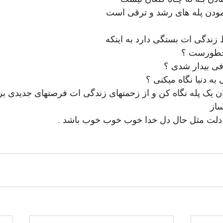
ودن پله های رشد و ترقی است
زندگی ات بستگی دارد به اینکه
چطورست ؟
افی بیدار شدی ؟
 به دنیا نگاه میکنی ؟
ن یک پله نگاه کن و از زحمتهای زندگی ات فرصتهای جدیدی بر
ساز
دلت مثل حال دل خدا خوب خوب خوب باشد .