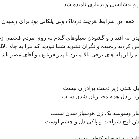
 و بدشانسی و بدبیاری نامیده شد .
همه این شرایط هرچند دردناک ولی پلکانی بود برای رسیدن به 
دن به اقتدار و گشودن سیلوهای گندم به روی مردم قحطی زده
 من کردید رنجیده و نگران نشوید شما نبودید که مرا به چاه ذلالت
یل شدن زیر دست برادران نیست
یــز دل همه مصـریان شدن سـت
تار وسوسه یک زن هوسباز شدن نیست
یش اوج شرافت و پاکی دل و چشم اوست
دن بـه ته چـاه کنعان نیست