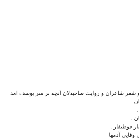
و شعر شاعران و روایت صاحبدلان آنچه بر سر یوسف آمد
ن . 
 
 . 
 فوطیفار . 
وفایی آدمها 