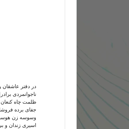
در دفتر عاشقان 
ناجوانمردی برادرا
ظلمت چاه کنعان .
جفای برده فروشان
وسوسه زن هوسباز
اسیری زندان و بی 