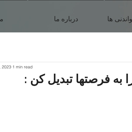
ندنی ها
درباره ما
م
, 2023
1 min read
ا به فرصتها تبدیل کن :