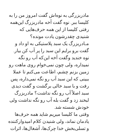
مادربزرگی به نوه‌اش گفت امروز من را به 
کلیسا ببر. نوه گفت آخه مادربزرگ این‌همه 
رفتی کلیسا از این همه حرف‌هایی که 
شنیدی چقدرشون یادت مونده؟ 
مـادربزرگ یک سبد پلاستیکی به او داد و 
گفت برو برایم این سبد را پر آب کن بیار. 
نوه خندید وگفت آخه این‌که آب رو نگه 
نمیداره، ولی چون نمی‌خوام روی ماهت رو 
زمین بزنم چشم، اطاعت می‌کنم تا عملا 
ببینی که این سبد آب رو نگه نمی‌داره، پس 
رفت و با سبد خالی برگشت و گفت دیدی 
سبد اصلاً آب رو نگه نداشت؟ مادربزرگ 
لبخند زد و گفت بله آب رو نگه نداشت ولی 
خودش شسته شد. 
وقتی ما کلیسا میریم شاید همه حرف‌ها 
یادمان نماند، ولی شنیدن کلام امیدوارکننده 
و تسلی‌بخش خدا چرک‌ها، آشغال‌ها، اثرات 