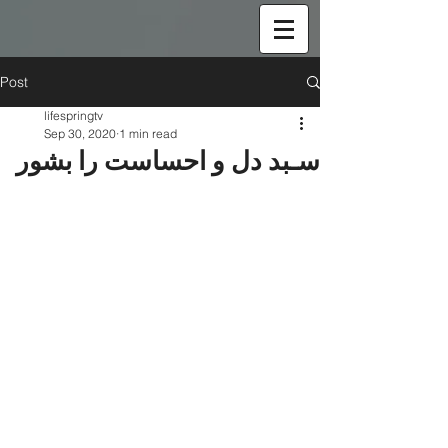
Post
lifespringtv
Sep 30, 2020
1 min read
سـبد دل و احساست را بشور