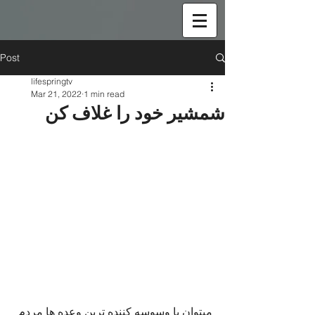
Post
lifespringtv
Mar 21, 2022
1 min read
شمشیر خود را غلاف کن
میتوان با وسوسه کننده ترین وعده ها مردم 