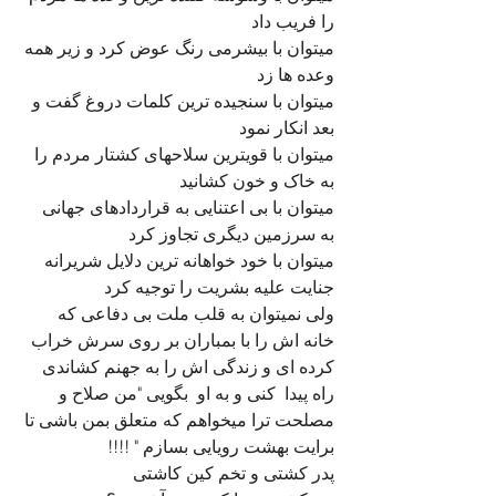
را فریب داد
میتوان با بیشرمی رنگ عوض کرد و زیر همه 
وعده ها زد
میتوان با سنجیده ترین کلمات دروغ گفت و 
بعد انکار نمود
میتوان با قویترین سلاحهای کشتار مردم را 
به خاک و خون کشانید 
میتوان با بی اعتنایی به قراردادهای جهانی 
به سرزمین دیگری تجاوز کرد
میتوان با خود خواهانه ترین دلایل شریرانه 
جنایت علیه بشریت را توجیه کرد
ولی نمیتوان به قلب ملت بی دفاعی که 
خانه اش را با بمباران بر روی سرش خراب 
کرده ای و زندگی اش را به جهنم کشاندی 
راه پیدا  کنی و به او  بگویی "من صلاح و 
مصلحت ترا میخواهم که متعلق بمن باشی تا 
برایت بهشت رویایی بسازم " !!!!
پدر کشتی و تخم کین کاشتی  