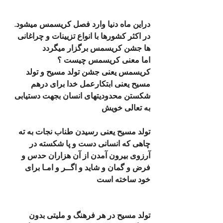
دراین ماه دنیا وارد فصل کریسمس میشود. 
در اکثر کشورها با انواع تزیینات و چراغانی 
ها جشن کریسمس برگزار میگردد
اما معنی کریسمس چیست ؟
کریسمس یعنی جشن تولد مسیح و تولد 
مسیح یعنی ابتکارعمل خدا برای درهم 
شکستن محدودیتهای انسان بجهت دستیابی 
به تعالی خویش 
تولد مسیح یعنی رسیدن طناب نجات به ته 
چاهی که انسانی دست و پا شکسته در 
آرزوی بیرون آمدن از آن هزاران حدس و 
فرض و گمان و شاید و اگــر و امـا برای 
خود ساخته است
تولد مسیح در هر فرهنگ و ملیتی بدون 