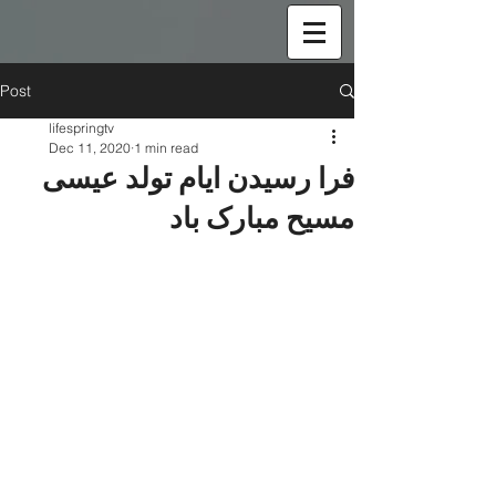
Post
lifespringtv
Dec 11, 2020
1 min read
فرا رسیدن ایام تولد عیسی
مسیح مبارک باد