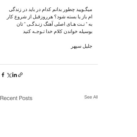
میگـویید چطور بدانم کدام در باید در زندگی 
ام باز یا بسته شود؟ هرروزقبل از شروع کار 
به " نـت هـای اصلی آهنگ زنـدگـی " تان 
بوسیله خواندن کلام خدا تـوجـه کنید
جلیل سپهر
See All
Recent Posts