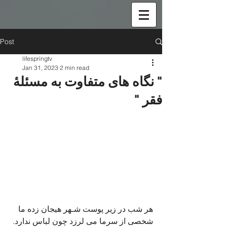
Post
lifespringtv
Jan 31, 2023
2 min read
" نگاه های متفاوت به مسئلۀ
فقر "
هر شب در زیر پوست شـهر هیجان زده ما 
شخصی از سرما می لرزد چون لباس ندارد.