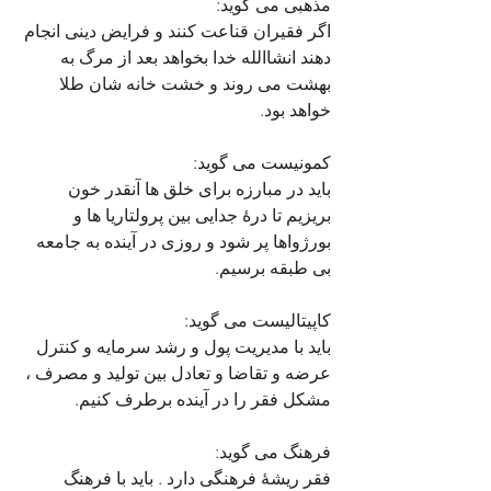
مذهبی می گوید:
اگر فقیران قناعت کنند و فرایض دینی انجام 
دهند انشاالله خدا بخواهد بعد از مرگ به 
بهشت می روند و خشت خانه شان طلا 
خواهد بود.
کمونیست می گوید:
باید در مبارزه برای خلق ها آنقدر خون 
بریزیم تا درۀ جدایی بین پرولتاریا ها و 
بورژواها پر شود و روزی در آینده به جامعه 
بی طبقه برسیم.
کاپیتالیست می گوید:
باید با مدیریت پول و رشد سرمایه و کنترل 
عرضه و تقاضا و تعادل بین تولید و مصرف ، 
مشکل فقر را در آینده برطرف کنیم.
فرهنگ می گوید:
فقر ریشۀ فرهنگی دارد . باید با فرهنگ 