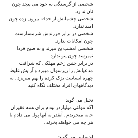
شخصی از گرسنگی به خود می پیچد چون 
نان ندارد.
شخصی چشمانش از حدقه بیرون زده چون 
امید ندارد.
شخصی در برابر فرزندش شرمسارست 
چون امکانات ندارد.
شخصی امشب یخ میزند و به صبح فردا 
نمیرسد چون پتو ندارد
در برابر چنین زخم مهلکی که شرافت 
مدعیانش را زیرسوال میبرد و آرایش غلیظ 
چهره انسانیت بزک کرده را بهم میریزد . به 
دیدگاههای افراد مختلف نگاه کنید  
تخیل می گوید:
اگه مولتی میلیاردر بودم برای همه فقیران 
خانه میخریدم . آنقدر به آنها پول می دادم تا 
هر چه می خواهند بخرند .
احساس می گوید: