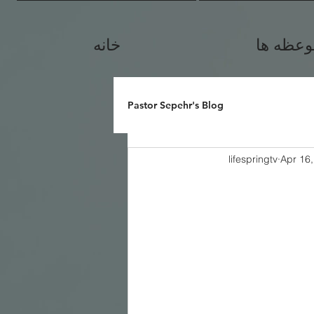
وعظه ها
خانه
Pastor Sepehr's Blog
lifespringtv
Apr 16