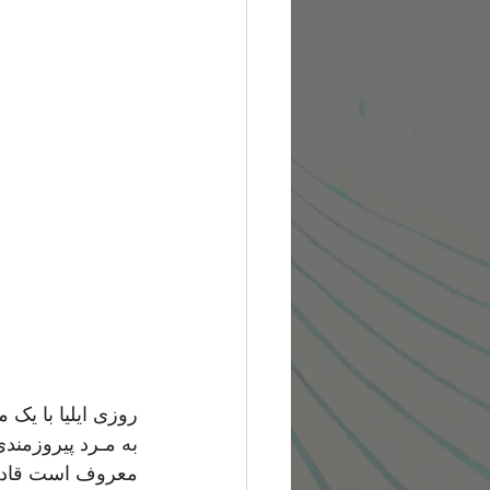
روزی ایلیا با یک
به مـرد پیروزمندی
معروف است قادرس