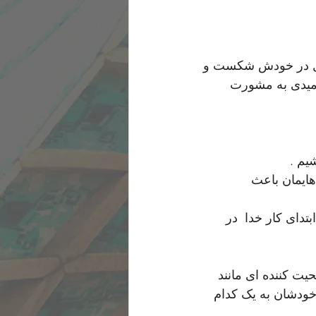
ابل در خودش شکست و 
اامیدی به مشورت 
یم .
 هایمان باعث 
تدای کار خدا  در 
یت کننده ای مانند 
خودشان به یک کدام 