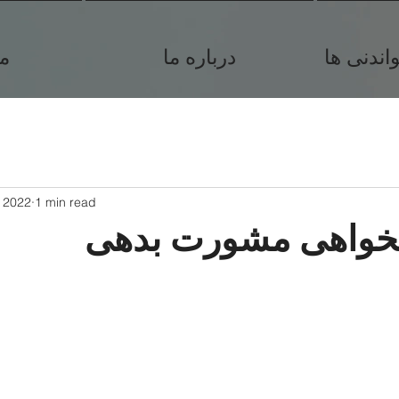
ندنی ها
درباره ما
م
, 2022
1 min read
خواهی مشورت بدهی