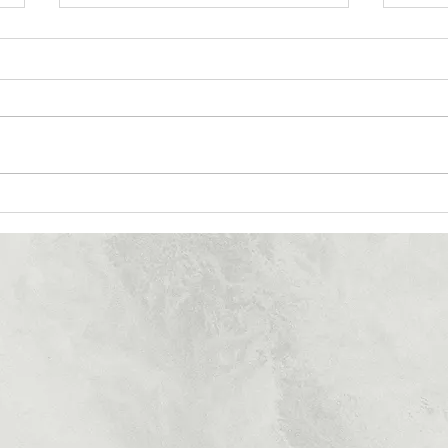
طرحی متفاوت برای سالی
متفاوت​