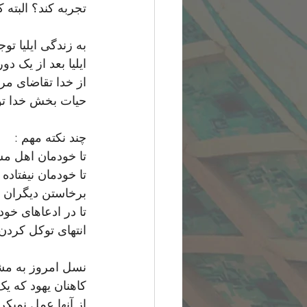
تجربه کند؟ البته ک
به زندگی ایلیا توج
ایلیا بعد از یک 
از خدا تقاضای مر
حیات بخش خدا توکل
چند نکته مهم :
تا خودمان اهل مش
تا خودمان نیفتاده
برخاستن دیگران ب
تا در ادعاهای خود
انتهای توکل کردن
نسل امروز به مشا
کاهنان یهود که ی
از آنها عمل نمیکردند . ( م