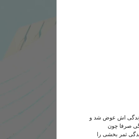
 زندگی اش عوض شد و 
نگی صرفا چون 
دگی ثمر بخشی را 