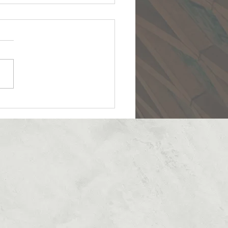
بیایید نزد من :