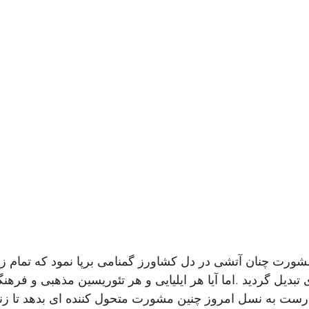
 مشورت چنان آتشی در دل کشاورز گمنامی برپا نمود که تمام
 تبدیل گردید .اما آیا هر ایلیایی و هر تئوریسین مذهبی و فره
ت به نسل امروز چنین مشورت متحول کننده ای بدهد تا زن