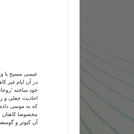
عیسی مسیح با ورو
در آن ایام غیر ک
خود ساخته "روحانی
احادیث جعلی و ر
که به موسی داده 
مخصوصا کاهنان مع
آن کبوتر و گوسفند