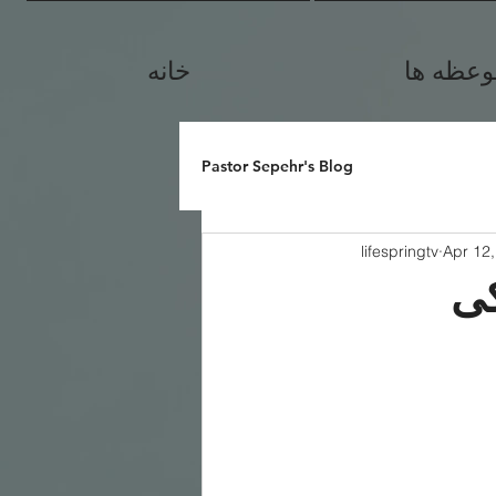
وعظه ها
خانه
Pastor Sepehr's Blog
lifespringtv
Apr 12
کی