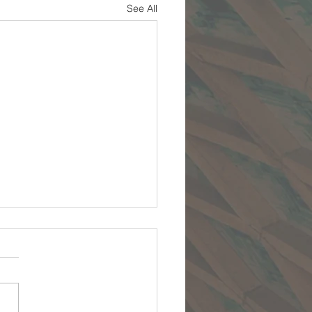
See All
بیایید نزد من :