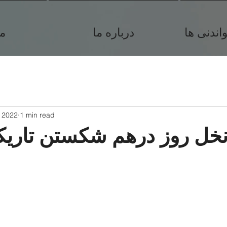
ندنی ها
درباره ما
م
, 2022
1 min read
نخل روز درهم شکستن تاری