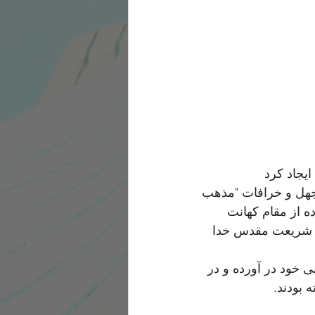
یجاد کرد 
 جهل و خرافات "مذهب 
ه از مقام کهانت 
ن شریعت مقدس خدا 
 خود در آورده و در 
 بودند. 