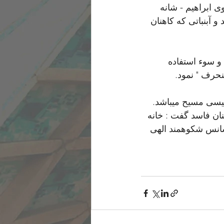
 ابراهیم - شانه 
 آبنباتی که کاهنان 
و سوء استفاده 
نحرف " نمود.
یسی مسیح میباشد. 
ان فاسد گفت : خانه 
نسانس شکوهمند الهی 