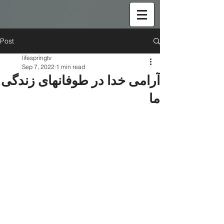
Post
lifespringtv
Sep 7, 2022
1 min read
آرامی خدا در طوفانهای زندگی
ما