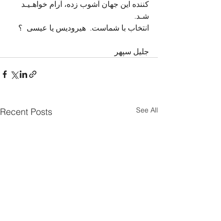
کننده این جهان آشوب زده، آرام خواهـیـد 
شـد. 
انتخاب با شماست.  هیرودیس یا عیسی  ؟  
جلیل سپهر
See All
Recent Posts