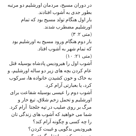
در دوران مسیح، مردمان اورشلیم دو مرتبه 
بطور جدی به آشوب افتادند.
بار اول هنگام تولد مسیح بود که تمام 
اورشلیم مضطرب شدند. 
(متی ۲: ۳)
بار دوم هنگام ورود مسیح به اورشلیم بود 
که تمام شهر به آشوب افتاد.
(متی ۲۱: ۱۰)
آشوب اول را هیرودیس پادشاه بوسیله قتل 
عام کردن بچه های زیر دو ساله اورشلیم، و 
به خاک و خون کشیدن خانواده ها، سرکوب 
کرد، یا بعبارتی آرام کرد.
آشوب دوم را عیسی بوسیله شفاعت برای 
اورشلیم و تحمل زخم شلاق، تیغ خار و  
مرگ بر روی صلیب در تپه جلجتا  آرام کرد.
شما می خواهید که آشوب های زندگی تان 
را چه کسی و چگونه آرام کند؟
هیرودیس بدگویی و غیبت کردن؟ 