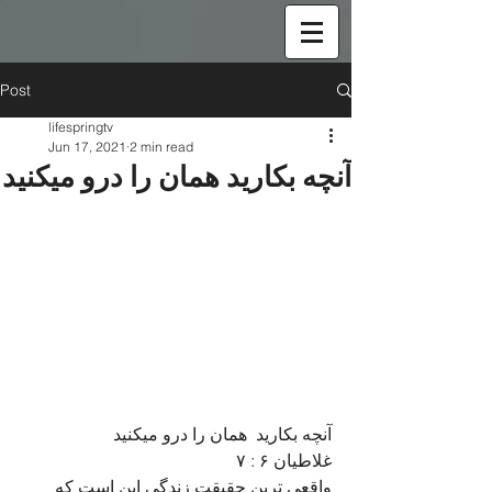
Post
lifespringtv
Jun 17, 2021
2 min read
آنچه بکارید همان را درو میکنید
آنچه بکارید  همان را درو میکنید  
غلاطیان ۶ : ۷ 
واقعی ترین حقیقت زندگی این است که 