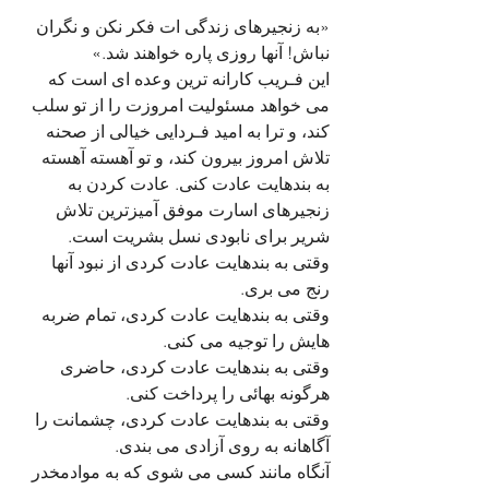
«به زنجیرهای زندگی ات فکر نکن و نگران 
نباش! آنها روزی پاره خواهند شد.»
این فـریب کارانه ترین وعده ای است که 
می خواهد مسئولیت امروزت را از تو سلب 
کند، و ترا به امید فـردایی خیالی از صحنه 
تلاش امروز بیرون کند، و تو آهسته آهسته 
به بندهایت عادت کنی. عادت کردن به 
زنجیرهای اسارت موفق آمیزترین تلاش 
شریر برای نابودی نسل بشریت است. 
وقتی به بندهایت عادت کردی از نبود آنها 
رنج می بری.
وقتی به بندهایت عادت کردی، تمام ضربه 
هایش را توجیه می کنی. 
وقتی به بندهایت عادت کردی، حاضری 
هرگونه بهائی را پرداخت کنی.
وقتی به بندهایت عادت کردی، چشمانت را 
آگاهانه به روی آزادی می بندی.
آنگاه مانند کسی می شوی که به موادمخدر 