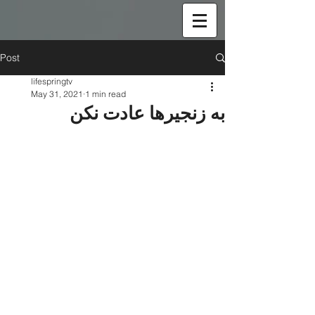
Post
lifespringtv
May 31, 2021
1 min read
به زنجیرها عادت نکن