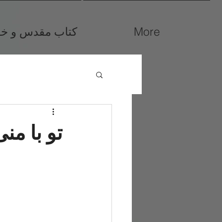
More
کتاب مقدس و خوا
تو با من