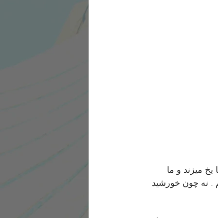
یخ میزند و ما 
 . نه چون خورشید 