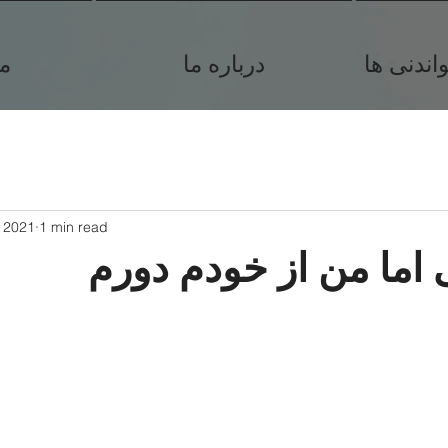
ندنی ها
درباره ما
م
, 2021
1 min read
ی اما من از خودم دورم