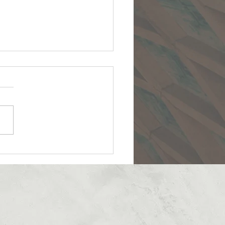
بیایید نزد من :