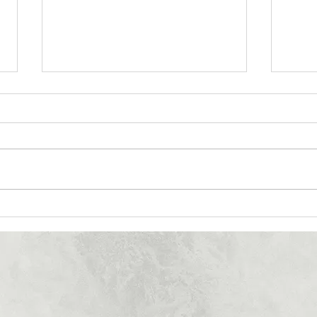
طرحی متفاوت برای سالی
متفاوت​