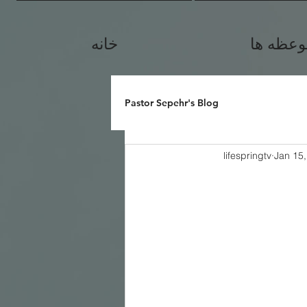
وعظه ها
خانه
Pastor Sepehr's Blog
lifespringtv
Jan 15