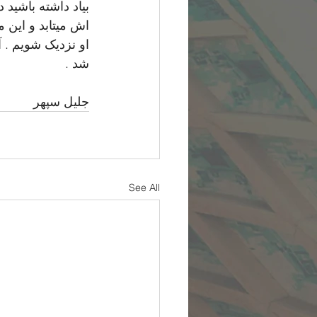
بیاد داشته باشید
اش میتابد و این م
او نزدیک شویم . 
شد .
جلیل سپهر
See All