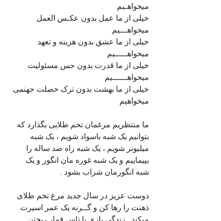
میخواهـیم
خیلی از ما عمل بدون عکـس العمل 
میخواهـــیم
خیلی از ما عشق بدون هزینه و تعهد 
میخواهـــــیم
خیلی از ما قدرت بدون حس مسئولیت 
میخواهــــــیم
خیلی از ما بهشت بدون ترک خصلت جهنمی 
میخواهیم
ما منتظریم مرغمان تخم طلایی بگذارد که 
بتوانیم یک شبه باسواد شویم ، یک شبه 
میلیونر شویم ، یک شبه راه صد ساله را 
بپیماییم و یک شبه غوره مان انگور و یک 
شبه انگورمان شراب بشود .
دوست عزیز در سال جدید مرغ تخم طلای 
ذهنت را رها کن و گــرنه یک عمر اسیرت 
میکند . زندگی بازی با تاس قمار ریختن 