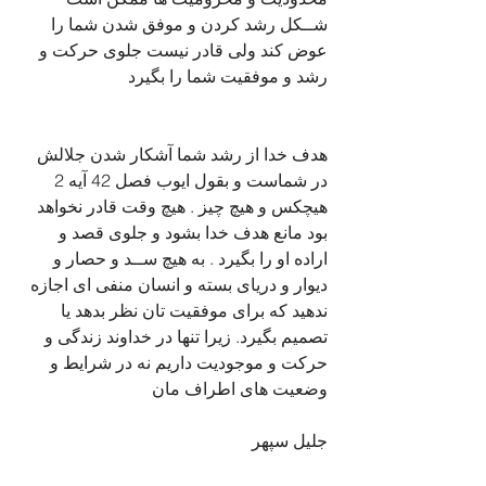
شــکل رشد کردن و موفق شدن شما را 
عوض کند ولی قادر نیست جلوی حرکت و 
رشد و موفقیت شما را بگیرد
هدف خدا از رشد شما آشکار شدن جلالش 
در شماست و بقول ایوب فصل 42 آیه 2 
هیچکس و هیچ چیز . هیچ وقت قادر نخواهد 
بود مانع هدف خدا بشود و جلوی قصد و 
اراده او را بگیرد . به هیچ ســد و حصار و 
دیوار و دریای بسته و انسان منفی ای اجازه 
ندهید که برای موفقیت تان نظر بدهد یا 
تصمیم بگیرد. زیرا تنها در خداوند زندگی و 
حرکت و موجودیت داریم نه در شرایط و 
وضعیت های اطراف مان
جلیل سپهر