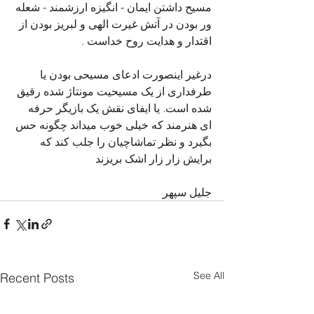
مسیح داشتن ایمان - انگیزه ارزشمند - شعله 
ور بودن در آتش غیرت الهی و لبریز بودن از 
اقتدار و هدایت روح خداست .
درغیر اینصورت ادعای مسیحی بودن یا 
طرفداری از یک مسیحیت مونتاژ شده رقیق 
شده است. یا ایفای نقش یک بازیگر حرفه 
ای هنرمند که خیلی خوب میداند چگونه حس 
بگیرد و نظر تماشاچیان را جلب کند که 
برایش زار زار اشک بریزند
جلیل سپهر
See All
Recent Posts