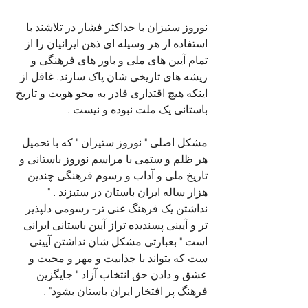
نوروز ستیزان با حداکثر فشار در تلاشند با 
استفاده از هر وسیله ای ذهن ایرانیان را از 
تمام آیین های ملی و باور های فرهنگی و 
ریشه های تاریخی شان پاک سازند. غافل از 
اینکه هیچ اقتداری قادر به محو هویت و تاریخ 
باستانی یک ملت نبوده و نیست .
مشکل اصلی " نوروز ستیزان " که با تحمیل 
هر ظلم و ستمی با مراسم نوروز باستانی و 
تاریخ ملی و آداب و رسوم فرهنگی چندین 
هزار ساله ایران باستان در ستیزند . " 
نداشتن یک فرهنگ غنی تر- رسومی دلپذیر 
تر و آیینی پسندیده تراز آیین باستانی ایرانی 
است " بعبارتی مشکل شان نداشتن آیینی 
ست که بتواند با جذابیت و مهر و محبت و 
عشق و دادن حق انتخاب آزاد " جایگزین 
فرهنگ پر افتخار ایران باستان بشود" . 