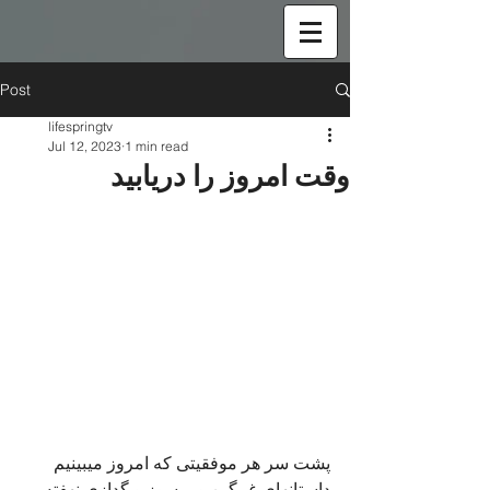
Post
lifespringtv
Jul 12, 2023
1 min read
وقت امروز را دریابید
پشت سر هر موفقیتی که امروز میبینیم 
داستانهای غمگین و پرسوز و گدازی نهفته 