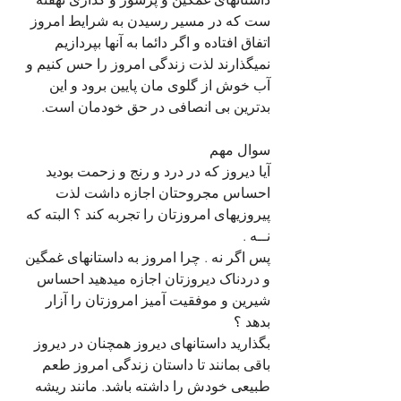
ست که در مسیر رسیدن به شرایط امروز 
اتفاق افتاده و اگر دائما به آنها بپردازیم 
نمیگذارند لذت زندگی امروز را حس کنیم و 
آب خوش از گلوی مان پایین برود و این 
بدترین بی انصافی در حق خودمان است.
سوال مهم
آیا دیروز که در درد و رنج و زحمت بودید 
احساس مجروحتان اجازه داشت لذت 
پیروزیهای امروزتان را تجربه کند ؟ البته که 
نــه .
پس اگر نه . چرا امروز به داستانهای غمگین 
و دردناک دیروزتان اجازه میدهید احساس 
شیرین و موفقیت آمیز امروزتان را آزار 
بدهد ؟
بگذارید داستانهای دیروز همچنان در دیروز 
باقی بمانند تا داستان زندگی امروز طعم 
طبیعی خودش را داشته باشد. مانند ریشه 