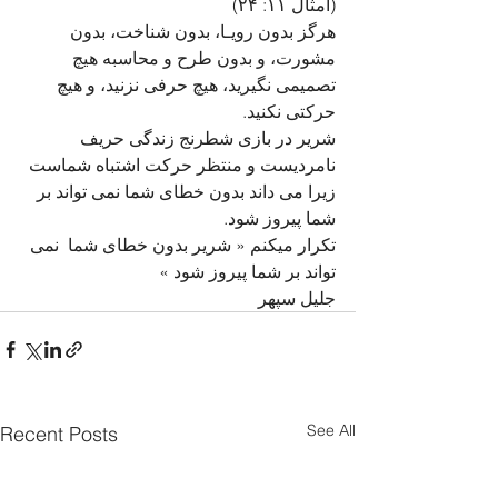
(امثال ۱۱: ۲۴)
هرگز بدون رویـا، بدون شناخت، بدون 
مشورت، و بدون طرح و محاسبه هیچ 
تصمیمی نگیرید، هیچ حرفی نزنید، و هیچ 
حرکتی نکنید. 
شریر در بازی شطرنج زندگی حریف 
نامردیست و منتظر حرکت اشتباه شماست 
زیرا می داند بدون خطای شما نمی تواند بر 
شما پیروز شود. 
تکرار میکنم « شریر بدون خطای شما  نمی 
تواند بر شما پیروز شود » 
جلیل سپهر
See All
Recent Posts