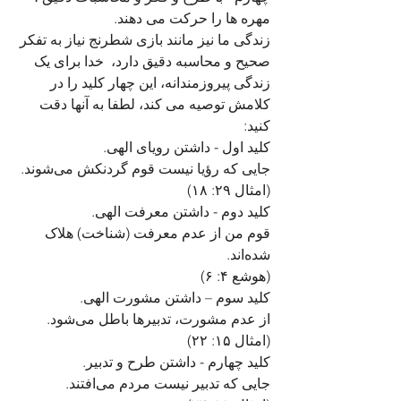
مهره ها را حرکت می دهند. 
زندگی ما نیز مانند بازی شطرنج نیاز به تفکر 
صحیح و محاسبه دقیق دارد،  خدا برای یک 
زندگی پیروزمندانه، این چهار کلید را در 
کلامش توصیه می کند، لطفا به آنها دقت 
کنید:
کلید اول - داشتن رویای الهی.
جایی که رؤیا نیست قوم گردنکش می‌شوند. 
(امثال ۲۹: ۱۸)
کلید دوم - داشتن معرفت الهی.
قوم من از عدم معرفت (شناخت) هلاک 
شده‌اند.
(هوشع ۴: ۶)
کلید سوم – داشتن مشورت الهی.
از عدم مشورت، تدبیرها باطل می‌شود. 
(امثال ۱۵: ۲۲)
کلید چهارم - داشتن طرح و تدبیر. 
جایی که تدبیر نیست مردم می‌افتند.