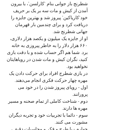
شطرنج باز جوانی بنام ‘کارلسن’، با بیرون 
آمدن از کیش و مات سه بر یک بر حریف 
خود‘کاریاکین’ پیروز شد و بهترین جایزه را 
دریافت کرد و برای چندمین بار قهرمان 
جهانی شطرنج شد.
او از جایزه یک میلیون و یکصد هزار دلاری، 
۶۶۰ هزار دلار را به خاطر پیروزی به خانه 
برد. شما هم اگر حساب شده و با دقت بازی 
کنید، نگران کیش و ‌مات شدن در رویاهایتان 
نخواهید بود. 
در بازی شطرج افراد برای حرکت دادن یک 
مهره چهار حرکت فکری انجام می‌دهند.
اول - رویای پیروز شدن را در خود می 
پرورانند. 
دوم - شناخت کاملی از تمام صحنه و مسیر 
مهره ها دارند. 
سوم - دائما با تجربیات خود و تجربه دیگران 
مشورت می کنند.
چهارم - با طرح و فکر و محاسبات دقیق ، 