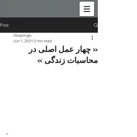
Post
lifespringtv
Jun 1, 2021
2 min read
« چهار عمل اصلی در
محاسبات زندگی »
« 