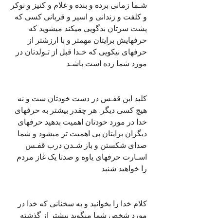
شـما زمانی برده و بنده و غلام و کنیز و نوکر 
و کلفت و زندانی و اسیر و قربانی کسی که 
پشت سرتان بدگویی میکند میشوید که 
حرفهایش برایتان مهمتر و با ارزشتر از 
حرفهای نیکویی که خـدا قبل از تـولدتان در 
مورد شما زده است باشـد
کلید این قفـس در دست خودتان ست و نه 
هیچ کسی دیگر. هر چقدر بیشتر به حرفهای 
خدا در مورد خودتان اهمیت بدهید حرفهای 
دیگران برایتان بی اهمیت تر میشود و شما 
صدای شکستن و باز شـدن درب قفـس 
اسـارت حرفهای یاوه و صدتا یک غاز مردم 
را خواهید شنید
کلام خدا را بخوانید و به سخنانی که خدا در 
مورد شخص شما میگوید بیشتر از گذشته 