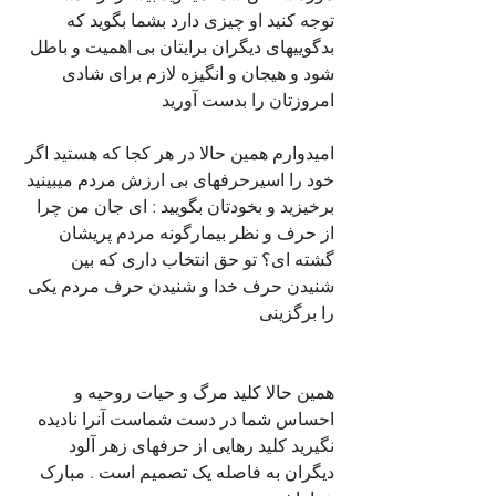
توجه کنید او چیزی دارد بشما بگوید که 
بدگوییهای دیگران برایتان بی اهمیت و باطل 
شود و هیجان و انگیزه لازم برای شادی 
امروزتان را بدست آورید
امیدوارم همین حالا در هر کجا که هستید اگر 
خود را اسیرحرفهای بی ارزش مردم میبینید 
برخیزید و بخودتان بگویید : ای جان من چرا 
از حرف و نظر بیمارگونه مردم پریشان 
گشته ای؟ تو حق انتخاب داری که بین 
شنیدن حرف خدا و شنیدن حرف مردم یکی 
را برگزینی 
همین حالا کلید مرگ و حیات روحیه و 
احساس شما در دست شماست آنرا نادیده 
نگیرید کلید رهایی از حرفهای زهر آلود 
دیگران به فاصله یک تصمیم است . مبارک 