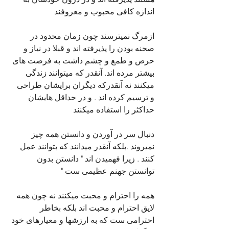
اندازه کافی محبوب و معروفند
ازمرگ نمیترسند چون زمان محدود در 
صحنه بودن را پذیرفته اند و قبلا در نیاز و 
حرص و طمع و چشم داشت به فرصت های 
بیشتر مرده اند. آنقدر که میتوانند زندگی 
میکنند نه آنقدرکه دیگران برایشان طراحی 
و ترسیم کرده اند . و در حداقل هایشان 
حداکثر را استفاده میکنند
دنبال سر در آوردن و دانستن همه چیز 
نمیروند .بلکه آنقدر میدانند که بتوانند عمل 
کنند . زیرا فهمیدن اند " دانستن بدون 
توانستن جهنم عظیمی ست "
همه را احترام و محبت میکنند نه چون همه 
لایق احترام و محبت اند بلکه بخاطر 
احترامی ست که به ارزشها و معیارهای خود 