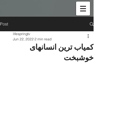
Post
lifespringtv
Jun 22, 2022
2 min read
کمیاب ترین انسانهای
خوشبخت