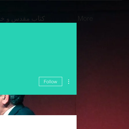
کتاب مقدس و خوا
More
More actions
Follow