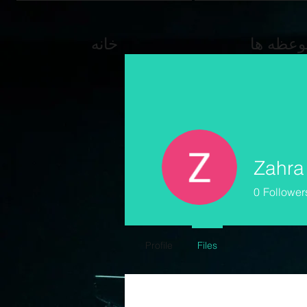
وعظه ها
خانه
Zahra
0
Follower
Profile
Files